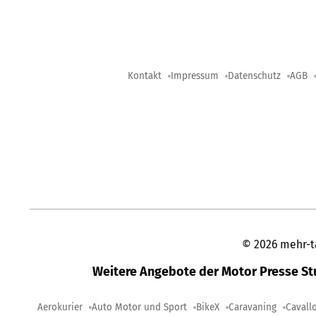
Kontakt
Impressum
Datenschutz
AGB
©
2026
mehr-t
Weitere Angebote der Motor Presse S
Aerokurier
Auto Motor und Sport
BikeX
Caravaning
Cavall