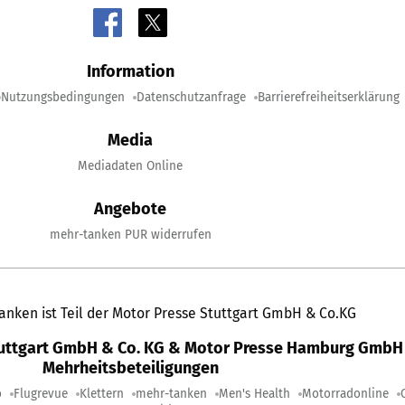
Information
Nutzungsbedingungen
Datenschutzanfrage
Barrierefreiheitserklärung
Media
Mediadaten Online
Angebote
mehr-tanken PUR widerrufen
anken ist Teil der Motor Presse Stuttgart GmbH & Co.KG
tuttgart GmbH & Co. KG & Motor Presse Hamburg GmbH 
Mehrheitsbeteiligungen
o
Flugrevue
Klettern
mehr-tanken
Men's Health
Motorradonline