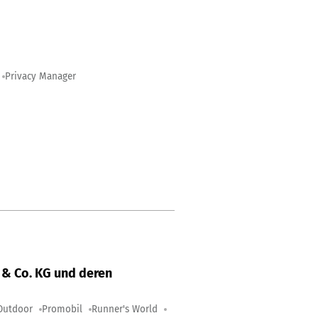
Privacy Manager
& Co. KG und deren
Outdoor
Promobil
Runner's World