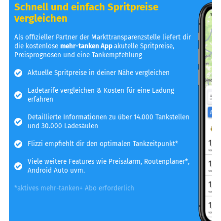
Schnell und einfach Spritpreise
vergleichen
Als offizieller Partner der Markttransparenzstelle liefert dir
die kostenlose
mehr-tanken App
akutelle Spritpreise,
Preisprognosen und eine Tankempfehlung
Aktuelle Spritpreise in deiner Nähe vergleichen
Ladetarife vergleichen & Kosten für eine Ladung
erfahren
Detaillierte Informationen zu über 14.000 Tankstellen
und 30.000 Ladesäulen
Flizzi empfiehlt dir den optimalen Tankzeitpunkt*
Viele weitere Features wie Preisalarm, Routenplaner*,
Android Auto uvm.
*aktives mehr-tanken+ Abo erforderlich