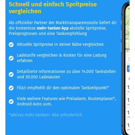
Schnell und einfach Spritpreise
vergleichen
Als offizieller Partner der Markttransparenzstelle liefert dir
die kostenlose
mehr-tanken App
akutelle Spritpreise,
Preisprognosen und eine Tankempfehlung
Aktuelle Spritpreise in deiner Nähe vergleichen
Ladetarife vergleichen & Kosten für eine Ladung
erfahren
Detaillierte Informationen zu über 14.000 Tankstellen
und 30.000 Ladesäulen
Flizzi empfiehlt dir den optimalen Tankzeitpunkt*
Viele weitere Features wie Preisalarm, Routenplaner*,
Android Auto uvm.
*aktives mehr-tanken+ Abo erforderlich