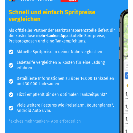
Schnell und einfach Spritpreise
vergleichen
Als offizieller Partner der Markttransparenzstelle liefert dir
die kostenlose
mehr-tanken App
akutelle Spritpreise,
Preisprognosen und eine Tankempfehlung
Aktuelle Spritpreise in deiner Nähe vergleichen
Ladetarife vergleichen & Kosten für eine Ladung
erfahren
Detaillierte Informationen zu über 14.000 Tankstellen
und 30.000 Ladesäulen
Flizzi empfiehlt dir den optimalen Tankzeitpunkt*
Viele weitere Features wie Preisalarm, Routenplaner*,
Android Auto uvm.
*aktives mehr-tanken+ Abo erforderlich