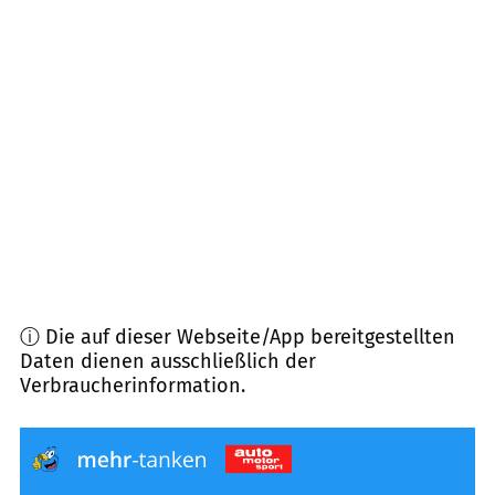
75203
Königsbach-Stein
(
9,4
km Entfernung)
75433
Maulbronn
(
9,8
km Entfernung)
76646
Bruchsal
(
10,0
km Entfernung)
76703
Kraichtal
(
10,2
km Entfernung)
ⓘ Die auf dieser Webseite/App bereitgestellten
Daten dienen ausschließlich der
Verbraucherinformation.