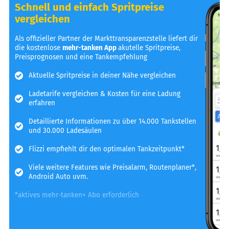
Schnell und einfach Spritpreise
vergleichen
Als offizieller Partner der Markttransparenzstelle liefert dir
die kostenlose
mehr-tanken App
akutelle Spritpreise,
Preisprognosen und eine Tankempfehlung
Aktuelle Spritpreise in deiner Nähe vergleichen
Ladetarife vergleichen & Kosten für eine Ladung
erfahren
Detaillierte Informationen zu über 14.000 Tankstellen
und 30.000 Ladesäulen
Flizzi empfiehlt dir den optimalen Tankzeitpunkt*
Viele weitere Features wie Preisalarm, Routenplaner*,
Android Auto uvm.
*aktives mehr-tanken+ Abo erforderlich