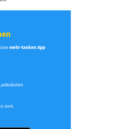
hen
nlose
mehr-tanken App
 Ladesäulen
to uvm.