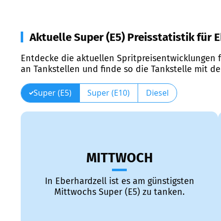
Aktuelle Super (E5) Preisstatistik für 
Entdecke die aktuellen Spritpreisentwicklungen f
an Tankstellen und finde so die Tankstelle mit d
Super (E5)
Super (E10)
Diesel
MITTWOCH
In Eberhardzell ist es am günstigsten
Mittwochs Super (E5) zu tanken.