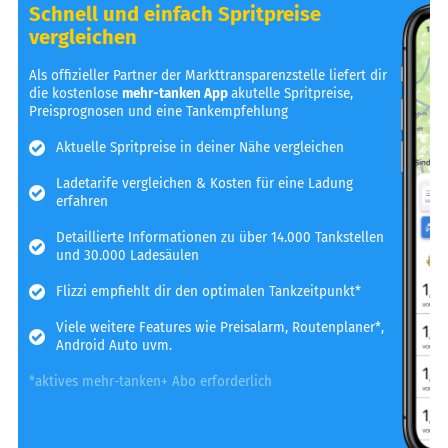
Schnell und einfach Spritpreise
vergleichen
Als offizieller Partner der Markttransparenzstelle liefert dir
die kostenlose
mehr-tanken App
akutelle Spritpreise,
Preisprognosen und eine Tankempfehlung
Aktuelle Spritpreise in deiner Nähe vergleichen
Ladetarife vergleichen & Kosten für eine Ladung
erfahren
Detaillierte Informationen zu über 14.000 Tankstellen
und 30.000 Ladesäulen
Flizzi empfiehlt dir den optimalen Tankzeitpunkt*
Viele weitere Features wie Preisalarm, Routenplaner*,
Android Auto uvm.
*aktives mehr-tanken+ Abo erforderlich