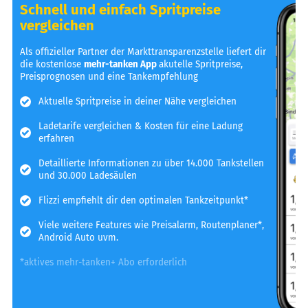
Schnell und einfach Spritpreise
vergleichen
Als offizieller Partner der Markttransparenzstelle liefert dir
die kostenlose
mehr-tanken App
akutelle Spritpreise,
Preisprognosen und eine Tankempfehlung
Aktuelle Spritpreise in deiner Nähe vergleichen
Ladetarife vergleichen & Kosten für eine Ladung
erfahren
Detaillierte Informationen zu über 14.000 Tankstellen
und 30.000 Ladesäulen
Flizzi empfiehlt dir den optimalen Tankzeitpunkt*
Viele weitere Features wie Preisalarm, Routenplaner*,
Android Auto uvm.
*aktives mehr-tanken+ Abo erforderlich