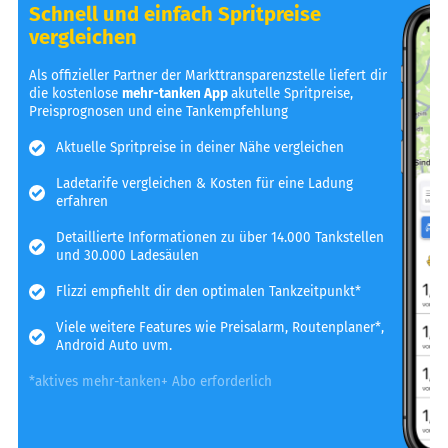
Schnell und einfach Spritpreise
vergleichen
Als offizieller Partner der Markttransparenzstelle liefert dir
die kostenlose
mehr-tanken App
akutelle Spritpreise,
Preisprognosen und eine Tankempfehlung
Aktuelle Spritpreise in deiner Nähe vergleichen
Ladetarife vergleichen & Kosten für eine Ladung
erfahren
Detaillierte Informationen zu über 14.000 Tankstellen
und 30.000 Ladesäulen
Flizzi empfiehlt dir den optimalen Tankzeitpunkt*
Viele weitere Features wie Preisalarm, Routenplaner*,
Android Auto uvm.
*aktives mehr-tanken+ Abo erforderlich