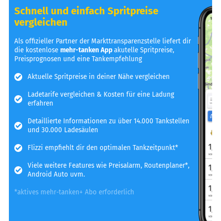
Schnell und einfach Spritpreise
vergleichen
Als offizieller Partner der Markttransparenzstelle liefert dir
die kostenlose
mehr-tanken App
akutelle Spritpreise,
Preisprognosen und eine Tankempfehlung
Aktuelle Spritpreise in deiner Nähe vergleichen
Ladetarife vergleichen & Kosten für eine Ladung
erfahren
Detaillierte Informationen zu über 14.000 Tankstellen
und 30.000 Ladesäulen
Flizzi empfiehlt dir den optimalen Tankzeitpunkt*
Viele weitere Features wie Preisalarm, Routenplaner*,
Android Auto uvm.
*aktives mehr-tanken+ Abo erforderlich