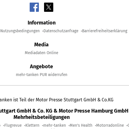
Information
Nutzungsbedingungen
Datenschutzanfrage
Barrierefreiheitserklärung
Media
Mediadaten Online
Angebote
mehr-tanken PUR widerrufen
anken ist Teil der Motor Presse Stuttgart GmbH & Co.KG
tuttgart GmbH & Co. KG & Motor Presse Hamburg GmbH 
Mehrheitsbeteiligungen
o
Flugrevue
Klettern
mehr-tanken
Men's Health
Motorradonline