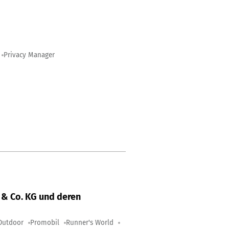
Privacy Manager
& Co. KG und deren
Outdoor
Promobil
Runner's World