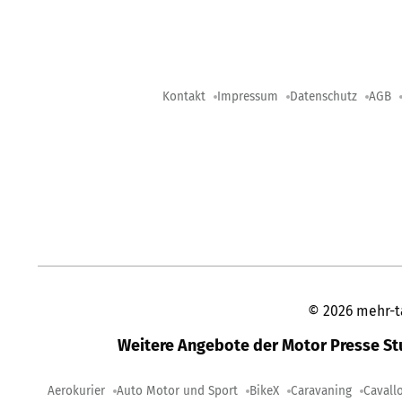
Kontakt
Impressum
Datenschutz
AGB
©
2026
mehr-t
Weitere Angebote der Motor Presse S
Aerokurier
Auto Motor und Sport
BikeX
Caravaning
Cavall