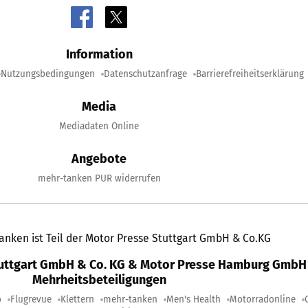
Information
Nutzungsbedingungen
Datenschutzanfrage
Barrierefreiheitserklärung
Media
Mediadaten Online
Angebote
mehr-tanken PUR widerrufen
anken ist Teil der Motor Presse Stuttgart GmbH & Co.KG
tuttgart GmbH & Co. KG & Motor Presse Hamburg GmbH 
Mehrheitsbeteiligungen
o
Flugrevue
Klettern
mehr-tanken
Men's Health
Motorradonline