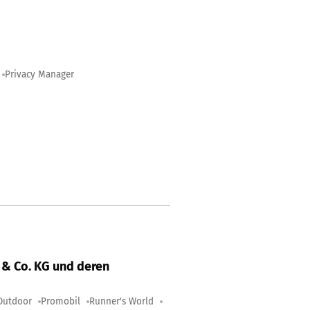
Privacy Manager
& Co. KG und deren
Outdoor
Promobil
Runner's World