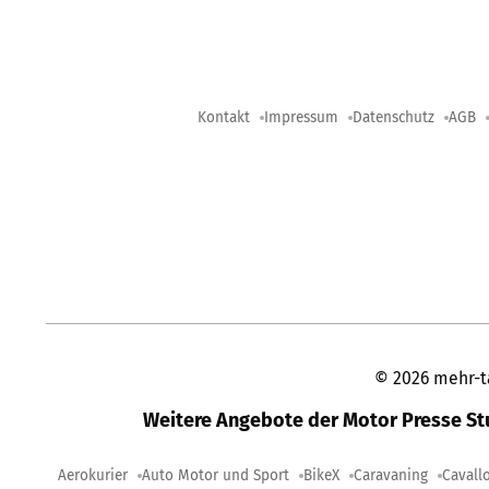
Kontakt
Impressum
Datenschutz
AGB
©
2026
mehr-t
Weitere Angebote der Motor Presse S
Aerokurier
Auto Motor und Sport
BikeX
Caravaning
Cavall