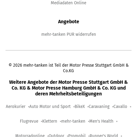
Mediadaten Online
Angebote
mehr-tanken PUR widerrufen
©
2026
mehr-tanken ist Teil der Motor Presse Stuttgart GmbH &
Co.KG
Weitere Angebote der Motor Presse Stuttgart GmbH &
Co. KG & Motor Presse Hamburg GmbH & Co. KG und
deren Mehrheitsbeteiligungen
Aerokurier
Auto Motor und Sport
BikeX
Caravaning
Cavallo
Flugrevue
Klettern
mehr-tanken
Men's Health
Motorradonline
Outdoor
Promobil
Runner's World