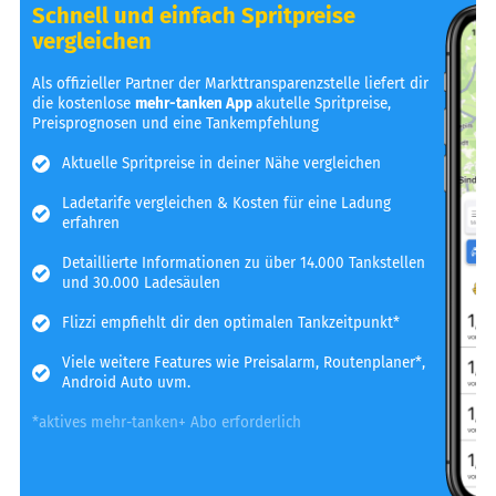
Schnell und einfach Spritpreise
vergleichen
Als offizieller Partner der Markttransparenzstelle liefert dir
die kostenlose
mehr-tanken App
akutelle Spritpreise,
Preisprognosen und eine Tankempfehlung
Aktuelle Spritpreise in deiner Nähe vergleichen
Ladetarife vergleichen & Kosten für eine Ladung
erfahren
Detaillierte Informationen zu über 14.000 Tankstellen
und 30.000 Ladesäulen
Flizzi empfiehlt dir den optimalen Tankzeitpunkt*
Viele weitere Features wie Preisalarm, Routenplaner*,
Android Auto uvm.
*aktives mehr-tanken+ Abo erforderlich