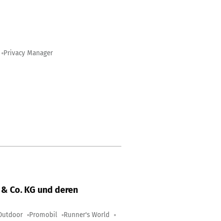
Privacy Manager
& Co. KG und deren
Outdoor
Promobil
Runner's World