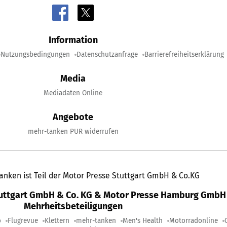
Information
Nutzungsbedingungen
Datenschutzanfrage
Barrierefreiheitserklärung
Media
Mediadaten Online
Angebote
mehr-tanken PUR widerrufen
anken ist Teil der Motor Presse Stuttgart GmbH & Co.KG
tuttgart GmbH & Co. KG & Motor Presse Hamburg GmbH 
Mehrheitsbeteiligungen
o
Flugrevue
Klettern
mehr-tanken
Men's Health
Motorradonline