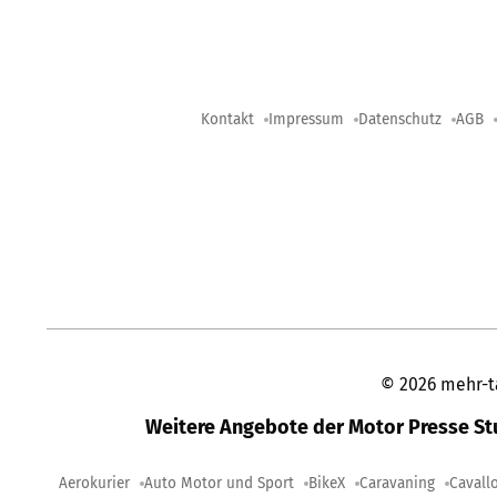
Kontakt
Impressum
Datenschutz
AGB
©
2026
mehr-t
Weitere Angebote der Motor Presse S
Aerokurier
Auto Motor und Sport
BikeX
Caravaning
Cavall