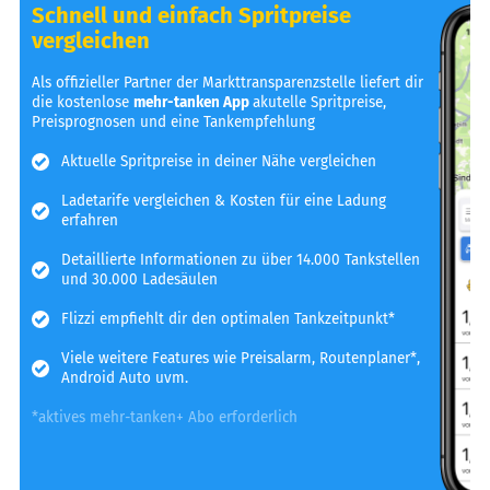
Schnell und einfach Spritpreise
vergleichen
Als offizieller Partner der Markttransparenzstelle liefert dir
die kostenlose
mehr-tanken App
akutelle Spritpreise,
Preisprognosen und eine Tankempfehlung
Aktuelle Spritpreise in deiner Nähe vergleichen
Ladetarife vergleichen & Kosten für eine Ladung
erfahren
Detaillierte Informationen zu über 14.000 Tankstellen
und 30.000 Ladesäulen
Flizzi empfiehlt dir den optimalen Tankzeitpunkt*
Viele weitere Features wie Preisalarm, Routenplaner*,
Android Auto uvm.
*aktives mehr-tanken+ Abo erforderlich