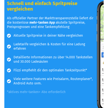
Schnell und einfach Spritpreise
vergleichen
Als offizieller Partner der Markttransparenzstelle liefert dir
die kostenlose
mehr-tanken App
akutelle Spritpreise,
Preisprognosen und eine Tankempfehlung
Aktuelle Spritpreise in deiner Nähe vergleichen
Ladetarife vergleichen & Kosten für eine Ladung
erfahren
Detaillierte Informationen zu über 14.000 Tankstellen
und 30.000 Ladesäulen
Flizzi empfiehlt dir den optimalen Tankzeitpunkt*
Viele weitere Features wie Preisalarm, Routenplaner*,
Android Auto uvm.
*aktives mehr-tanken+ Abo erforderlich