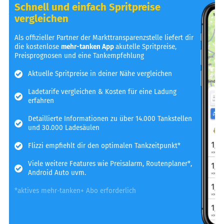
Schnell und einfach Spritpreise
vergleichen
Als offizieller Partner der Markttransparenzstelle liefert dir
die kostenlose
mehr-tanken App
akutelle Spritpreise,
Preisprognosen und eine Tankempfehlung
Aktuelle Spritpreise in deiner Nähe vergleichen
Ladetarife vergleichen & Kosten für eine Ladung
erfahren
Detaillierte Informationen zu über 14.000 Tankstellen
und 30.000 Ladesäulen
Flizzi empfiehlt dir den optimalen Tankzeitpunkt*
Viele weitere Features wie Preisalarm, Routenplaner*,
Android Auto uvm.
*aktives mehr-tanken+ Abo erforderlich