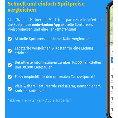
Schnell und einfach Spritpreise
vergleichen
Als offizieller Partner der Markttransparenzstelle liefert dir
die kostenlose
mehr-tanken App
akutelle Spritpreise,
Preisprognosen und eine Tankempfehlung
Aktuelle Spritpreise in deiner Nähe vergleichen
Ladetarife vergleichen & Kosten für eine Ladung
erfahren
Detaillierte Informationen zu über 14.000 Tankstellen
und 30.000 Ladesäulen
Flizzi empfiehlt dir den optimalen Tankzeitpunkt*
Viele weitere Features wie Preisalarm, Routenplaner*,
Android Auto uvm.
*aktives mehr-tanken+ Abo erforderlich