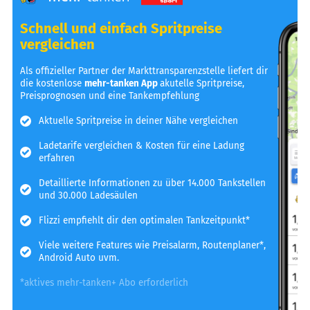
Schnell und einfach Spritpreise
vergleichen
Als offizieller Partner der Markttransparenzstelle liefert dir
die kostenlose
mehr-tanken App
akutelle Spritpreise,
Preisprognosen und eine Tankempfehlung
Aktuelle Spritpreise in deiner Nähe vergleichen
Ladetarife vergleichen & Kosten für eine Ladung
erfahren
Detaillierte Informationen zu über 14.000 Tankstellen
und 30.000 Ladesäulen
Flizzi empfiehlt dir den optimalen Tankzeitpunkt*
Viele weitere Features wie Preisalarm, Routenplaner*,
Android Auto uvm.
*aktives mehr-tanken+ Abo erforderlich