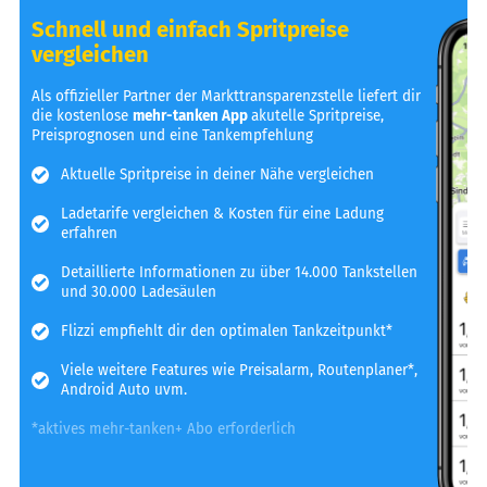
Schnell und einfach Spritpreise
vergleichen
Als offizieller Partner der Markttransparenzstelle liefert dir
die kostenlose
mehr-tanken App
akutelle Spritpreise,
Preisprognosen und eine Tankempfehlung
Aktuelle Spritpreise in deiner Nähe vergleichen
Ladetarife vergleichen & Kosten für eine Ladung
erfahren
Detaillierte Informationen zu über 14.000 Tankstellen
und 30.000 Ladesäulen
Flizzi empfiehlt dir den optimalen Tankzeitpunkt*
Viele weitere Features wie Preisalarm, Routenplaner*,
Android Auto uvm.
*aktives mehr-tanken+ Abo erforderlich