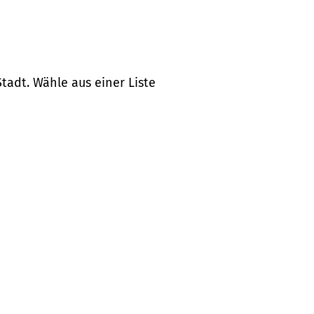
tadt. Wähle aus einer Liste