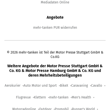
Mediadaten Online
Angebote
mehr-tanken PUR widerrufen
©
2026
mehr-tanken ist Teil der Motor Presse Stuttgart GmbH &
Co.KG
Weitere Angebote der Motor Presse Stuttgart GmbH &
Co. KG & Motor Presse Hamburg GmbH & Co. KG und
deren Mehrheitsbeteiligungen
Aerokurier
Auto Motor und Sport
BikeX
Caravaning
Cavallo
Flugrevue
Klettern
mehr-tanken
Men's Health
Motorradonline
Outdoor
Promobil
Runner's World