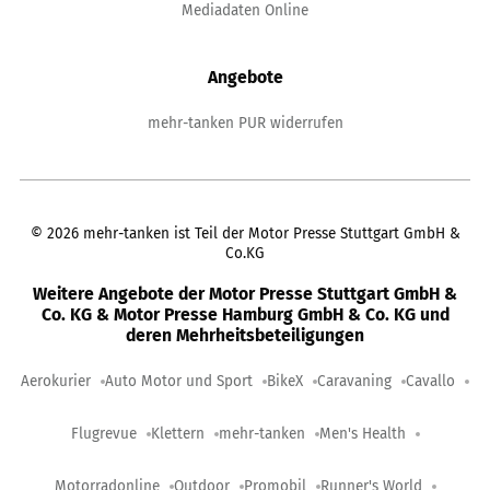
Mediadaten Online
Angebote
mehr-tanken PUR widerrufen
©
2026
mehr-tanken ist Teil der Motor Presse Stuttgart GmbH &
Co.KG
Weitere Angebote der Motor Presse Stuttgart GmbH &
Co. KG & Motor Presse Hamburg GmbH & Co. KG und
deren Mehrheitsbeteiligungen
Aerokurier
Auto Motor und Sport
BikeX
Caravaning
Cavallo
Flugrevue
Klettern
mehr-tanken
Men's Health
Motorradonline
Outdoor
Promobil
Runner's World