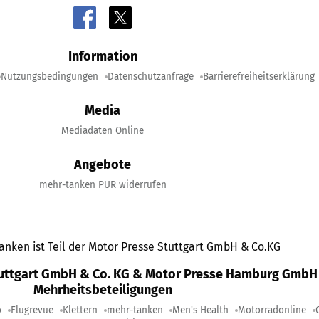
Information
Nutzungsbedingungen
Datenschutzanfrage
Barrierefreiheitserklärung
Media
Mediadaten Online
Angebote
mehr-tanken PUR widerrufen
anken ist Teil der Motor Presse Stuttgart GmbH & Co.KG
tuttgart GmbH & Co. KG & Motor Presse Hamburg GmbH 
Mehrheitsbeteiligungen
o
Flugrevue
Klettern
mehr-tanken
Men's Health
Motorradonline