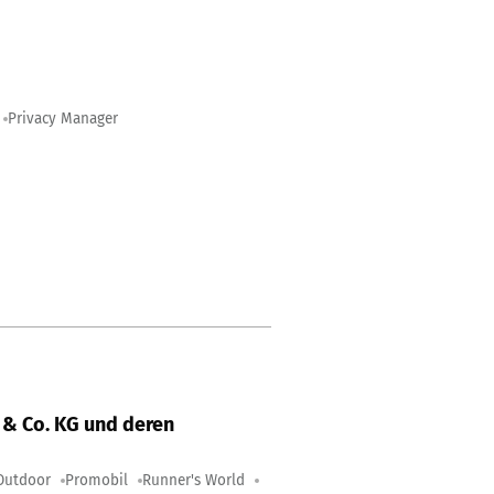
Privacy Manager
& Co. KG und deren
Outdoor
Promobil
Runner's World