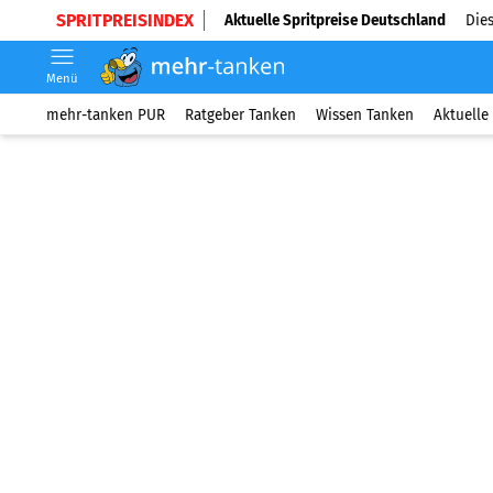
SPRITPREISINDEX
Aktuelle Spritpreise Deutschland
Dies
Menü
mehr-tanken PUR
Ratgeber Tanken
Wissen Tanken
Aktuelle 