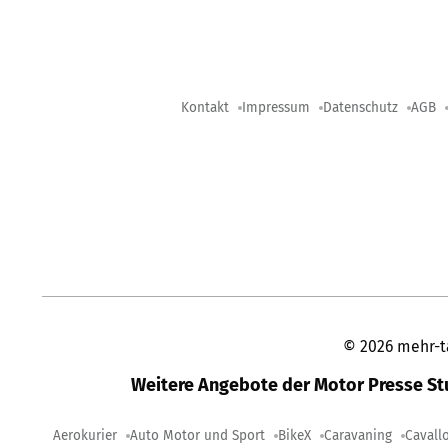
Kontakt
Impressum
Datenschutz
AGB
©
2026
mehr-t
Weitere Angebote der Motor Presse S
Aerokurier
Auto Motor und Sport
BikeX
Caravaning
Cavall