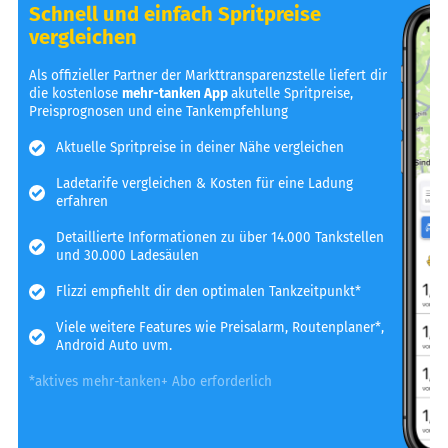
Schnell und einfach Spritpreise
vergleichen
Als offizieller Partner der Markttransparenzstelle liefert dir
die kostenlose
mehr-tanken App
akutelle Spritpreise,
Preisprognosen und eine Tankempfehlung
Aktuelle Spritpreise in deiner Nähe vergleichen
Ladetarife vergleichen & Kosten für eine Ladung
erfahren
Detaillierte Informationen zu über 14.000 Tankstellen
und 30.000 Ladesäulen
Flizzi empfiehlt dir den optimalen Tankzeitpunkt*
Viele weitere Features wie Preisalarm, Routenplaner*,
Android Auto uvm.
*aktives mehr-tanken+ Abo erforderlich