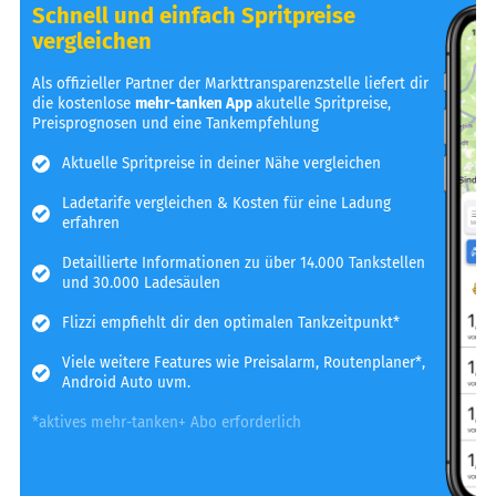
Schnell und einfach Spritpreise
vergleichen
Als offizieller Partner der Markttransparenzstelle liefert dir
die kostenlose
mehr-tanken App
akutelle Spritpreise,
Preisprognosen und eine Tankempfehlung
Aktuelle Spritpreise in deiner Nähe vergleichen
Ladetarife vergleichen & Kosten für eine Ladung
erfahren
Detaillierte Informationen zu über 14.000 Tankstellen
und 30.000 Ladesäulen
Flizzi empfiehlt dir den optimalen Tankzeitpunkt*
Viele weitere Features wie Preisalarm, Routenplaner*,
Android Auto uvm.
*aktives mehr-tanken+ Abo erforderlich