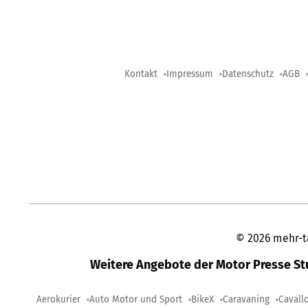
Kontakt
Impressum
Datenschutz
AGB
©
2026
mehr-t
Weitere Angebote der Motor Presse S
Aerokurier
Auto Motor und Sport
BikeX
Caravaning
Cavall