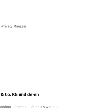
Privacy Manager
& Co. KG und deren
Outdoor
Promobil
Runner's World