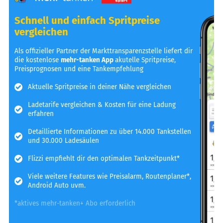
Schnell und einfach Spritpreise
vergleichen
Als offizieller Partner der Markttransparenzstelle liefert dir
die kostenlose
mehr-tanken App
akutelle Spritpreise,
Preisprognosen und eine Tankempfehlung
Aktuelle Spritpreise in deiner Nähe vergleichen
Ladetarife vergleichen & Kosten für eine Ladung
erfahren
Detaillierte Informationen zu über 14.000 Tankstellen
und 30.000 Ladesäulen
Flizzi empfiehlt dir den optimalen Tankzeitpunkt*
Viele weitere Features wie Preisalarm, Routenplaner*,
Android Auto uvm.
*aktives mehr-tanken+ Abo erforderlich