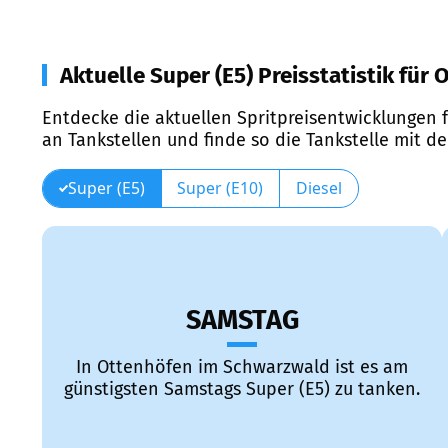
Aktuelle Super (E5) Preisstatistik fü
Entdecke die aktuellen Spritpreisentwicklungen f
an Tankstellen und finde so die Tankstelle mit d
Super (E5)
Super (E10)
Diesel
SAMSTAG
In Ottenhöfen im Schwarzwald ist es am
günstigsten Samstags Super (E5) zu tanken.