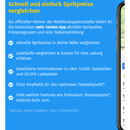
Schnell und einfach Spritpreise
vergleichen
Als offizieller Partner der Markttransparenzstelle liefert dir
die kostenlose
mehr-tanken App
akutelle Spritpreise,
Preisprognosen und eine Tankempfehlung
Aktuelle Spritpreise in deiner Nähe vergleichen
Ladetarife vergleichen & Kosten für eine Ladung
erfahren
Detaillierte Informationen zu über 14.000 Tankstellen
und 30.000 Ladesäulen
Flizzi empfiehlt dir den optimalen Tankzeitpunkt*
Viele weitere Features wie Preisalarm, Routenplaner*,
Android Auto uvm.
*aktives mehr-tanken+ Abo erforderlich