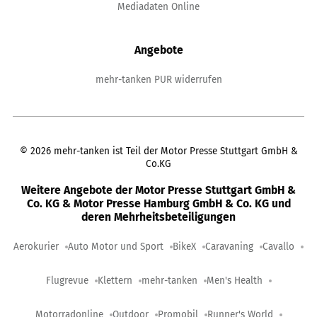
Mediadaten Online
Angebote
mehr-tanken PUR widerrufen
©
2026
mehr-tanken ist Teil der Motor Presse Stuttgart GmbH &
Co.KG
Weitere Angebote der Motor Presse Stuttgart GmbH &
Co. KG & Motor Presse Hamburg GmbH & Co. KG und
deren Mehrheitsbeteiligungen
Aerokurier
Auto Motor und Sport
BikeX
Caravaning
Cavallo
Flugrevue
Klettern
mehr-tanken
Men's Health
Motorradonline
Outdoor
Promobil
Runner's World