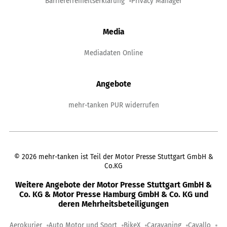
Barrierefreiheitserklärung
Privacy Manager
Media
Mediadaten Online
Angebote
mehr-tanken PUR widerrufen
©
2026
mehr-tanken ist Teil der Motor Presse Stuttgart GmbH &
Co.KG
Weitere Angebote der Motor Presse Stuttgart GmbH &
Co. KG & Motor Presse Hamburg GmbH & Co. KG und
deren Mehrheitsbeteiligungen
Aerokurier
Auto Motor und Sport
BikeX
Caravaning
Cavallo