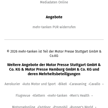
Mediadaten Online
Angebote
mehr-tanken PUR widerrufen
©
2026
mehr-tanken ist Teil der Motor Presse Stuttgart GmbH &
Co.KG
Weitere Angebote der Motor Presse Stuttgart GmbH &
Co. KG & Motor Presse Hamburg GmbH & Co. KG und
deren Mehrheitsbeteiligungen
Aerokurier
Auto Motor und Sport
BikeX
Caravaning
Cavallo
Flugrevue
Klettern
mehr-tanken
Men's Health
Motorradonline
Outdoor
Promobil
Runner's World