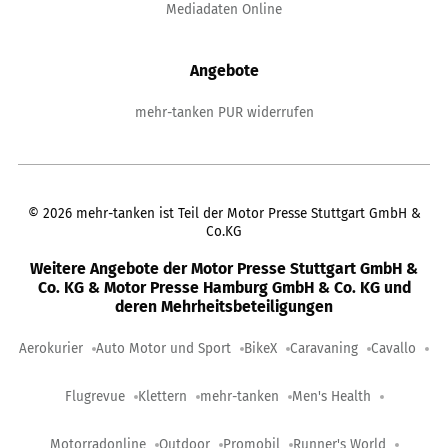
Mediadaten Online
Angebote
mehr-tanken PUR widerrufen
©
2026
mehr-tanken ist Teil der Motor Presse Stuttgart GmbH &
Co.KG
Weitere Angebote der Motor Presse Stuttgart GmbH &
Co. KG & Motor Presse Hamburg GmbH & Co. KG und
deren Mehrheitsbeteiligungen
Aerokurier
Auto Motor und Sport
BikeX
Caravaning
Cavallo
Flugrevue
Klettern
mehr-tanken
Men's Health
Motorradonline
Outdoor
Promobil
Runner's World