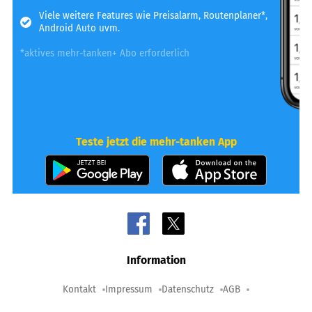
Viele weitere Features wie Preisalarm, Routenplaner*,
Android Auto uvm.
*aktives mehr-tanken+ Abo erforderlich
Teste jetzt die mehr-tanken App
Information
Kontakt
Impressum
Datenschutz
AGB