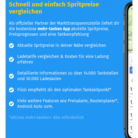
Schnell und einfach Spritpreise
vergleichen
Als offizieller Partner der Markttransparenzstelle liefert dir
die kostenlose
mehr-tanken App
akutelle Spritpreise,
Preisprognosen und eine Tankempfehlung
Aktuelle Spritpreise in deiner Nähe vergleichen
Ladetarife vergleichen & Kosten für eine Ladung
erfahren
Detaillierte Informationen zu über 14.000 Tankstellen
und 30.000 Ladesäulen
Flizzi empfiehlt dir den optimalen Tankzeitpunkt*
Viele weitere Features wie Preisalarm, Routenplaner*,
Android Auto uvm.
*aktives mehr-tanken+ Abo erforderlich