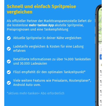
Schnell und einfach Spritpreise
vergleichen
Als offizieller Partner der Markttransparenzstelle liefert dir
die kostenlose
mehr-tanken App
akutelle Spritpreise,
Preisprognosen und eine Tankempfehlung
Aktuelle Spritpreise in deiner Nähe vergleichen
Ladetarife vergleichen & Kosten für eine Ladung
erfahren
Detaillierte Informationen zu über 14.000 Tankstellen
und 30.000 Ladesäulen
Flizzi empfiehlt dir den optimalen Tankzeitpunkt*
Viele weitere Features wie Preisalarm, Routenplaner*,
Android Auto uvm.
*aktives mehr-tanken+ Abo erforderlich