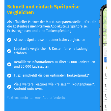
Schnell und einfach Spritpreise
vergleichen
Als offizieller Partner der Markttransparenzstelle liefert dir
die kostenlose
mehr-tanken App
akutelle Spritpreise,
Preisprognosen und eine Tankempfehlung
Aktuelle Spritpreise in deiner Nähe vergleichen
Ladetarife vergleichen & Kosten für eine Ladung
erfahren
Detaillierte Informationen zu über 14.000 Tankstellen
und 30.000 Ladesäulen
Flizzi empfiehlt dir den optimalen Tankzeitpunkt*
Viele weitere Features wie Preisalarm, Routenplaner*,
Android Auto uvm.
*aktives mehr-tanken+ Abo erforderlich