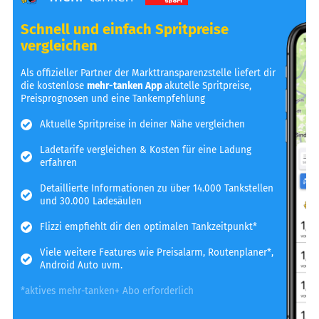
Schnell und einfach Spritpreise
vergleichen
Als offizieller Partner der Markttransparenzstelle liefert dir
die kostenlose
mehr-tanken App
akutelle Spritpreise,
Preisprognosen und eine Tankempfehlung
Aktuelle Spritpreise in deiner Nähe vergleichen
Ladetarife vergleichen & Kosten für eine Ladung
erfahren
Detaillierte Informationen zu über 14.000 Tankstellen
und 30.000 Ladesäulen
Flizzi empfiehlt dir den optimalen Tankzeitpunkt*
Viele weitere Features wie Preisalarm, Routenplaner*,
Android Auto uvm.
*aktives mehr-tanken+ Abo erforderlich