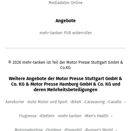
Mediadaten Online
Angebote
mehr-tanken PUR widerrufen
©
2026
mehr-tanken ist Teil der Motor Presse Stuttgart GmbH &
Co.KG
Weitere Angebote der Motor Presse Stuttgart GmbH &
Co. KG & Motor Presse Hamburg GmbH & Co. KG und
deren Mehrheitsbeteiligungen
Aerokurier
Auto Motor und Sport
BikeX
Caravaning
Cavallo
Flugrevue
Klettern
mehr-tanken
Men's Health
Motorradonline
Outdoor
Promobil
Runner's World