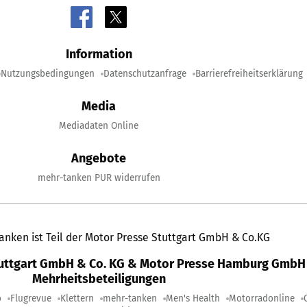
Information
Nutzungsbedingungen
Datenschutzanfrage
Barrierefreiheitserklärung
Media
Mediadaten Online
Angebote
mehr-tanken PUR widerrufen
anken ist Teil der Motor Presse Stuttgart GmbH & Co.KG
tuttgart GmbH & Co. KG & Motor Presse Hamburg GmbH 
Mehrheitsbeteiligungen
o
Flugrevue
Klettern
mehr-tanken
Men's Health
Motorradonline