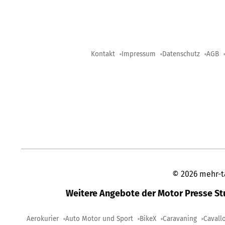
Kontakt
Impressum
Datenschutz
AGB
©
2026
mehr-t
Weitere Angebote der Motor Presse S
Aerokurier
Auto Motor und Sport
BikeX
Caravaning
Cavall