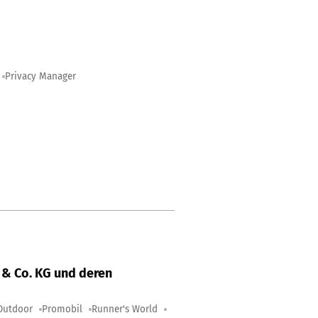
Privacy Manager
& Co. KG und deren
Outdoor
Promobil
Runner's World