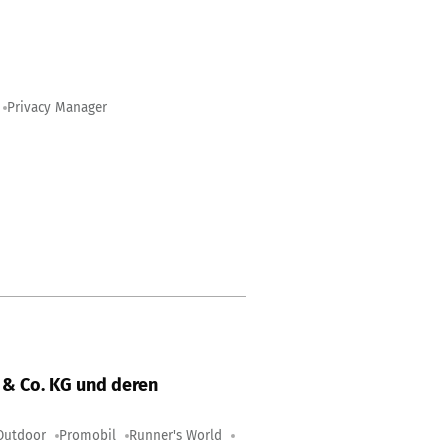
Privacy Manager
& Co. KG und deren
Outdoor
Promobil
Runner's World