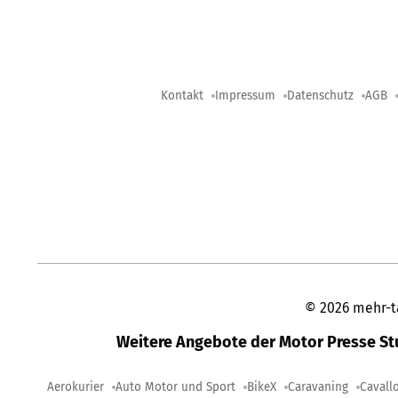
Kontakt
Impressum
Datenschutz
AGB
©
2026
mehr-t
Weitere Angebote der Motor Presse S
Aerokurier
Auto Motor und Sport
BikeX
Caravaning
Cavall