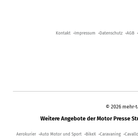
Kontakt
Impressum
Datenschutz
AGB
©
2026
mehr-t
Weitere Angebote der Motor Presse S
Aerokurier
Auto Motor und Sport
BikeX
Caravaning
Cavall