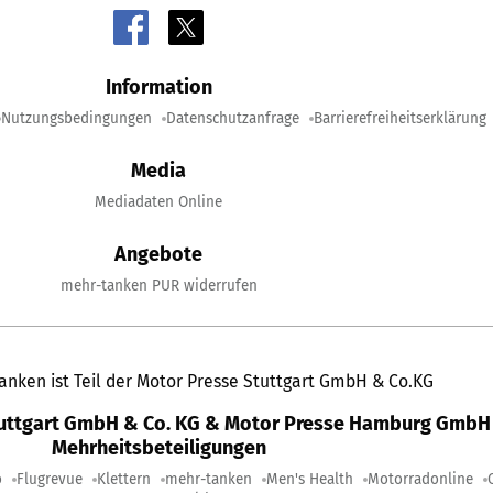
Information
Nutzungsbedingungen
Datenschutzanfrage
Barrierefreiheitserklärung
Media
Mediadaten Online
Angebote
mehr-tanken PUR widerrufen
anken ist Teil der Motor Presse Stuttgart GmbH & Co.KG
tuttgart GmbH & Co. KG & Motor Presse Hamburg GmbH 
Mehrheitsbeteiligungen
o
Flugrevue
Klettern
mehr-tanken
Men's Health
Motorradonline