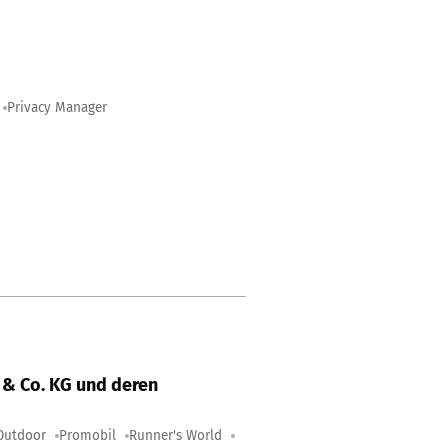
Privacy Manager
& Co. KG und deren
Outdoor
Promobil
Runner's World