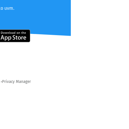
to uvm.
Privacy Manager