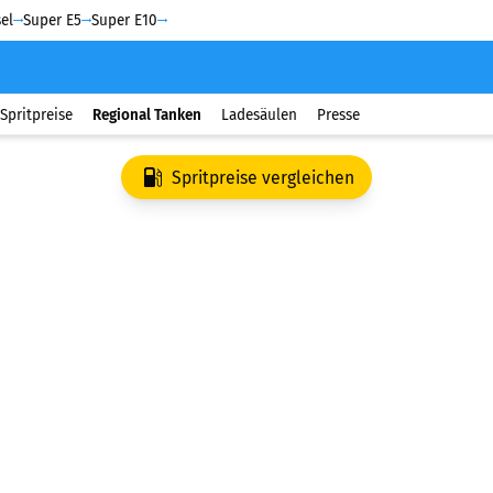
el
Super E5
Super E10
Spritpreise
Regional Tanken
Ladesäulen
Presse
Spritpreise vergleichen