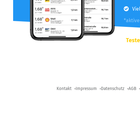
Vie
*aktiv
Teste
Kontakt
Impressum
Datenschutz
AGB