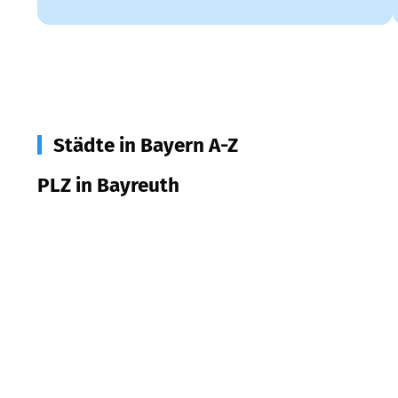
Städte in Bayern A-Z
PLZ in Bayreuth
95444
Bayreuth
95445
Bayreuth
95447
Bayreuth
95448
Bayreuth