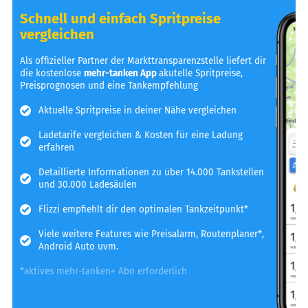
Schnell und einfach Spritpreise
vergleichen
Als offizieller Partner der Markttransparenzstelle liefert dir
die kostenlose
mehr-tanken App
akutelle Spritpreise,
Preisprognosen und eine Tankempfehlung
Aktuelle Spritpreise in deiner Nähe vergleichen
Ladetarife vergleichen & Kosten für eine Ladung
erfahren
Detaillierte Informationen zu über 14.000 Tankstellen
und 30.000 Ladesäulen
Flizzi empfiehlt dir den optimalen Tankzeitpunkt*
Viele weitere Features wie Preisalarm, Routenplaner*,
Android Auto uvm.
*aktives mehr-tanken+ Abo erforderlich