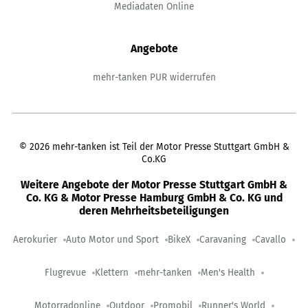
Mediadaten Online
Angebote
mehr-tanken PUR widerrufen
©
2026
mehr-tanken ist Teil der Motor Presse Stuttgart GmbH &
Co.KG
Weitere Angebote der Motor Presse Stuttgart GmbH &
Co. KG & Motor Presse Hamburg GmbH & Co. KG und
deren Mehrheitsbeteiligungen
Aerokurier
Auto Motor und Sport
BikeX
Caravaning
Cavallo
Flugrevue
Klettern
mehr-tanken
Men's Health
Motorradonline
Outdoor
Promobil
Runner's World