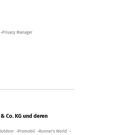
Privacy Manager
& Co. KG und deren
Outdoor
Promobil
Runner's World