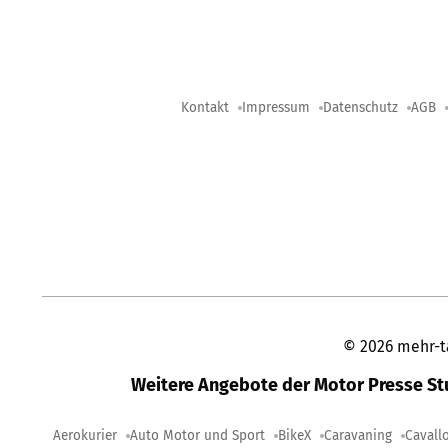
Kontakt
Impressum
Datenschutz
AGB
©
2026
mehr-t
Weitere Angebote der Motor Presse S
Aerokurier
Auto Motor und Sport
BikeX
Caravaning
Cavall