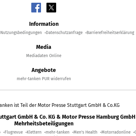
Information
Nutzungsbedingungen
Datenschutzanfrage
Barrierefreiheitserklärung
Media
Mediadaten Online
Angebote
mehr-tanken PUR widerrufen
anken ist Teil der Motor Presse Stuttgart GmbH & Co.KG
tuttgart GmbH & Co. KG & Motor Presse Hamburg GmbH 
Mehrheitsbeteiligungen
o
Flugrevue
Klettern
mehr-tanken
Men's Health
Motorradonline