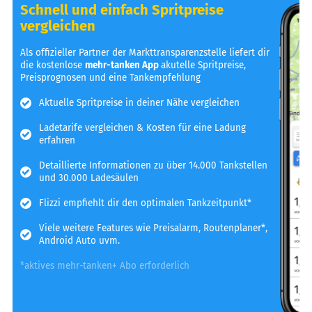
Schnell und einfach Spritpreise
vergleichen
Als offizieller Partner der Markttransparenzstelle liefert dir
die kostenlose
mehr-tanken App
akutelle Spritpreise,
Preisprognosen und eine Tankempfehlung
Aktuelle Spritpreise in deiner Nähe vergleichen
Ladetarife vergleichen & Kosten für eine Ladung
erfahren
Detaillierte Informationen zu über 14.000 Tankstellen
und 30.000 Ladesäulen
Flizzi empfiehlt dir den optimalen Tankzeitpunkt*
Viele weitere Features wie Preisalarm, Routenplaner*,
Android Auto uvm.
*aktives mehr-tanken+ Abo erforderlich